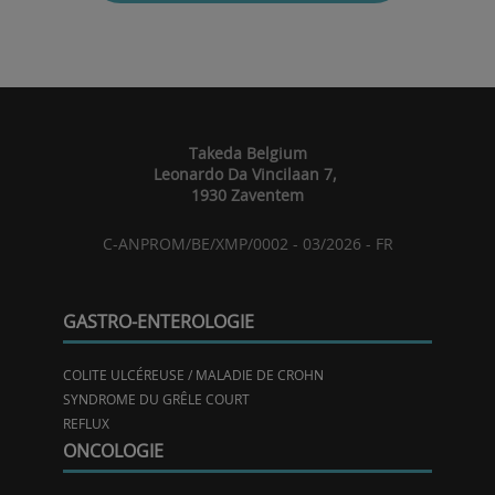
Takeda Belgium
Leonardo Da Vincilaan 7,
1930 Zaventem
C-ANPROM/BE/XMP/0002 - 03/2026 - FR
GASTRO-ENTEROLOGIE
COLITE ULCÉREUSE / MALADIE DE CROHN
SYNDROME DU GRÊLE COURT
REFLUX
ONCOLOGIE