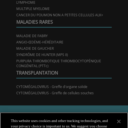
LYMPHOME
MULTIPLE MYELOME
CANCER DU POUMON NON A PETITES CELLULES ALK+
MALADIES RARES
MALADIE DE FABRY
ANGIO-ŒDÈME-HÉRÉDITAIRE
MALADIE DE GAUCHER
SYNDRÔME DE HUNTER (MPS II)
PURPURA THROMBOTIQUE THROMBOCYTOPÉNIQUE
CONGÉNITAL (PTTc)
TRANSPLANTATION
CYTOMÉGALOVIRUS - Greffe d'organe solide
CYTOMÉGALOVIRUS - Greffe de cellules souches
This website uses cookies and other tracking technologies, and
your privacy choice is important to us. We suggest you choose
© Takeda 2024