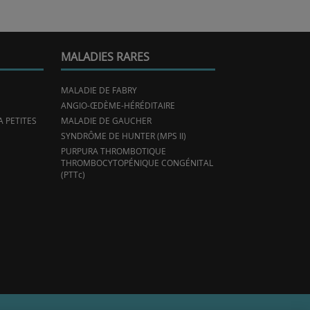
MALADIES RARES
MALADIE DE FABRY
ANGIO-ŒDÈME-HÉRÉDITAIRE
 PETITES
MALADIE DE GAUCHER
SYNDRÔME DE HUNTER (MPS II)
PURPURA THROMBOTIQUE
THROMBOCYTOPÉNIQUE CONGÉNITAL
(PTTc)