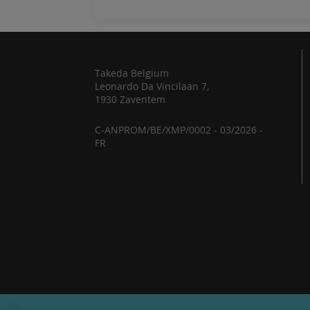
Takeda Belgium
Leonardo Da Vincilaan 7,
1930 Zaventem
C-ANPROM/BE/XMP/0002 - 03/2026 -
FR