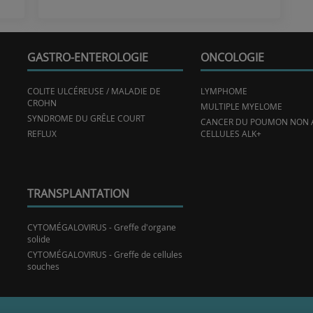
GASTRO-ENTEROLOGIE
ONCOLOGIE
COLITE ULCÉREUSE / MALADIE DE
LYMPHOME
CROHN
MULTIPLE MYELOME
SYNDROME DU GRÊLE COURT
CANCER DU POUMON NON A
REFLUX
CELLULES ALK+
TRANSPLANTATION
CYTOMÉGALOVIRUS - Greffe d'organe
solide
CYTOMÉGALOVIRUS - Greffe de cellules
souches