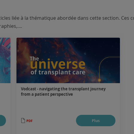
ticles liée à la thématique abordée dans cette section. Ces
raphies,….
Vodcast - navigating the transplant journey
from a patient perspective
.
Plus
PDF