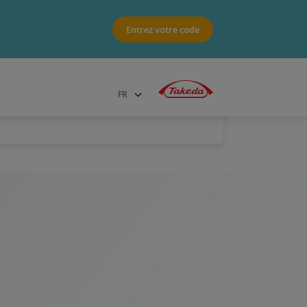
Entrez votre code
FR
NL