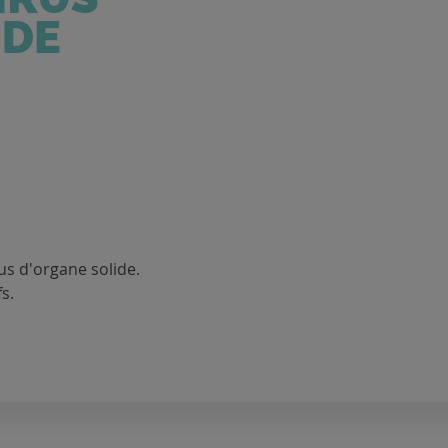
us d'organe solide.
s.