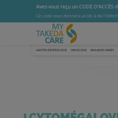
Avez-vous reçu un CODE D'ACCÈS de
Ce code vous donnera accès à de l'inform
GASTRO-ENTEROLOGIE
ONCOLOGIE
MALADIES RARES