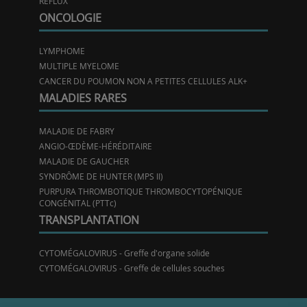
REFLUX
ONCOLOGIE
LYMPHOME
MULTIPLE MYELOME
CANCER DU POUMON NON A PETITES CELLULES ALK+
MALADIES RARES
MALADIE DE FABRY
ANGIO-ŒDÈME-HÉRÉDITAIRE
MALADIE DE GAUCHER
SYNDRÔME DE HUNTER (MPS II)
PURPURA THROMBOTIQUE THROMBOCYTOPÉNIQUE
CONGÉNITAL (PTTc)
TRANSPLANTATION
CYTOMÉGALOVIRUS - Greffe d'organe solide
CYTOMÉGALOVIRUS - Greffe de cellules souches