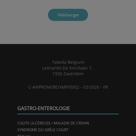
Télécharger
Takeda Belgium
Leonardo Da Vincilaan 7,
1930 Zaventem
C-ANPROM/BE/XMP/0002 - 03/2026 - FR
GASTRO-ENTEROLOGIE
COLITE ULCÉREUSE / MALADIE DE CROHN
SYNDROME DU GRÊLE COURT