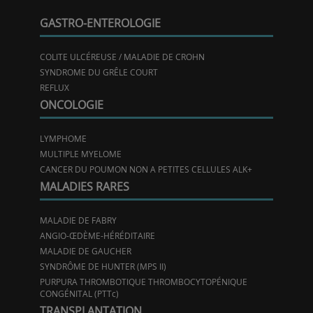
GASTRO-ENTEROLOGIE
COLITE ULCÉREUSE / MALADIE DE CROHN
SYNDROME DU GRÊLE COURT
REFLUX
ONCOLOGIE
LYMPHOME
MULTIPLE MYELOME
CANCER DU POUMON NON A PETITES CELLULES ALK+
MALADIES RARES
MALADIE DE FABRY
ANGIO-ŒDÈME-HÉRÉDITAIRE
MALADIE DE GAUCHER
SYNDRÔME DE HUNTER (MPS II)
PURPURA THROMBOTIQUE THROMBOCYTOPÉNIQUE
CONGÉNITAL (PTTc)
TRANSPLANTATION