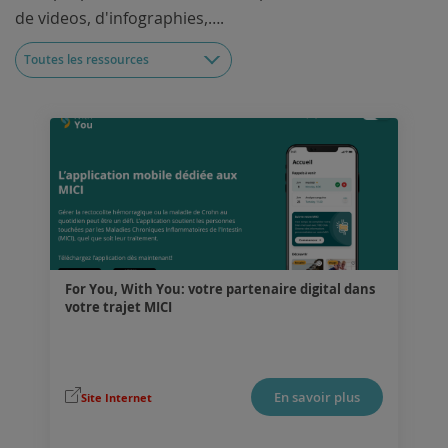
de videos, d'infographies,….
Toutes les ressources
For You, With You: votre partenaire digital dans
votre trajet MICI
.
En savoir plus
Site Internet