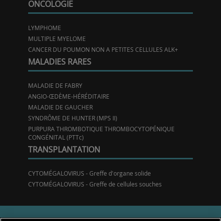
ONCOLOGIE
LYMPHOME
MULTIPLE MYELOME
CANCER DU POUMON NON A PETITES CELLULES ALK+
MALADIES RARES
MALADIE DE FABRY
ANGIO-ŒDÈME-HÉRÉDITAIRE
MALADIE DE GAUCHER
SYNDRÔME DE HUNTER (MPS II)
PURPURA THROMBOTIQUE THROMBOCYTOPÉNIQUE
CONGÉNITAL (PTTc)
TRANSPLANTATION
CYTOMÉGALOVIRUS - Greffe d'organe solide
CYTOMÉGALOVIRUS - Greffe de cellules souches