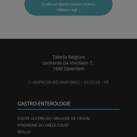
Crohn et Recto-Colite Ulcéro-
Hémorragi…
Takeda Belgium
Leonardo Da Vincilaan 7,
1930 Zaventem
C-ANPROM/BE/XMP/0002 - 03/2026 - FR
GASTRO-ENTEROLOGIE
COLITE ULCÉREUSE / MALADIE DE CROHN
SYNDROME DU GRÊLE COURT
REFLUX