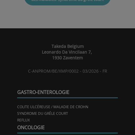
Takeda Belgium
Leonardo Da Vincilaan 7,
1930 Zaventem
C-ANPROM/BE/XMP/0002 - 03/2026 - FR
GASTRO-ENTEROLOGIE
COLITE ULCÉREUSE / MALADIE DE CROHN
SYNDROME DU GRÊLE COURT
REFLUX
ONCOLOGIE